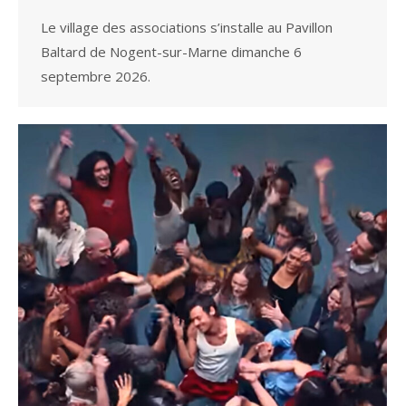
Le village des associations s’installe au Pavillon
Baltard de Nogent-sur-Marne dimanche 6
septembre 2026.