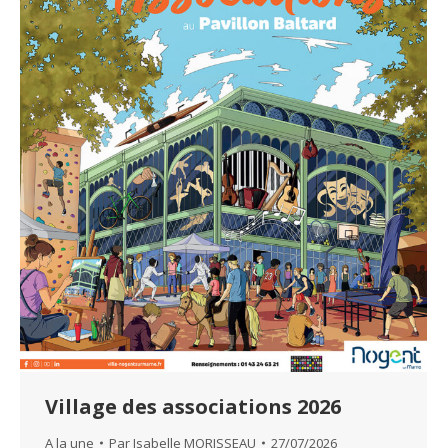
Village des associations 2026
A la une
Par
Isabelle MORISSEAU
27/07/2026