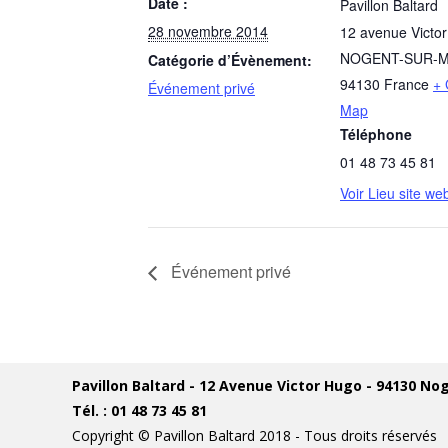
Date :
Pavillon Baltard
28 novembre 2014
12 avenue Victo
NOGENT-SUR-
Catégorie d’Évènement:
94130
France
+ 
Événement privé
Map
Téléphone
01 48 73 45 81
Voir Lieu site we
Événement privé
Pavillon Baltard - 12 Avenue Victor Hugo - 94130 N
Tél. : 01 48 73 45 81
Copyright © Pavillon Baltard 2018 - Tous droits réservés