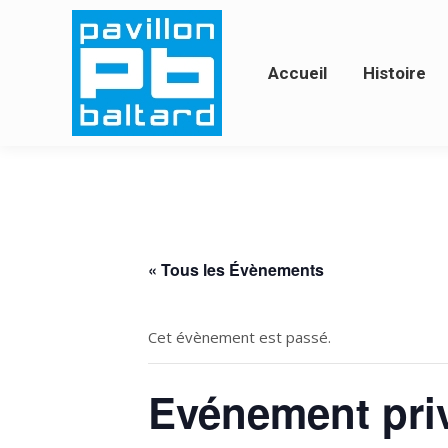
Accueil
Histoire
Ac
Accueil
Histoire
« Tous les Évènements
Cet évènement est passé.
Evénement pri