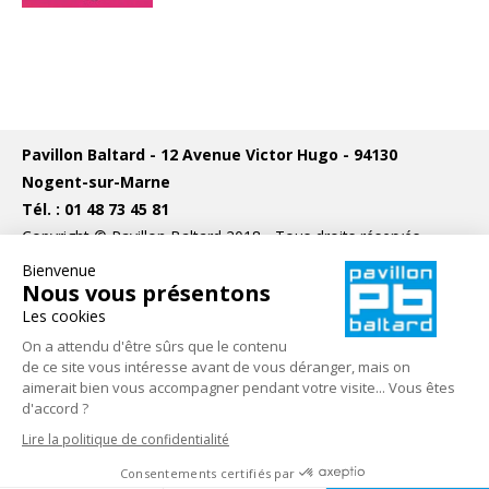
Pavillon Baltard - 12 Avenue Victor Hugo - 94130
Nogent-sur-Marne
Tél. : 01 48 73 45 81
Copyright © Pavillon Baltard 2018 - Tous droits réservés
Bienvenue
Nous vous présentons
Les cookies
On a attendu d'être sûrs que le contenu
de ce site vous intéresse avant de vous déranger, mais on
aimerait bien vous accompagner pendant votre visite... Vous êtes
d'accord ?
© Copyright Pavillon Baltard 2026 - Tous droits réservés
Mentions légales
Lire la politique de confidentialité
Pavillon Baltard - 12 Avenue Victor Hugo - 94130 Nogent-sur-
Consentements certifiés par
Marne