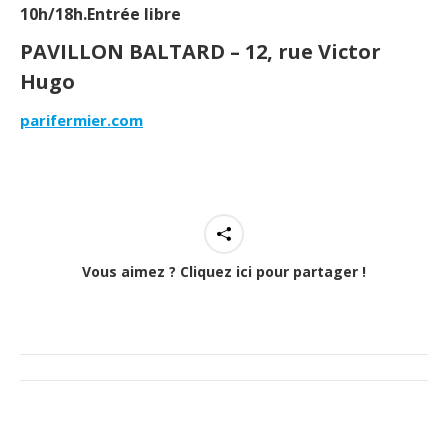
10h/18h.Entrée libre
PAVILLON BALTARD – 12, rue Victor
Hugo
parifermier.com
Vous aimez ? Cliquez ici pour partager !
Navigation
de
commentaire