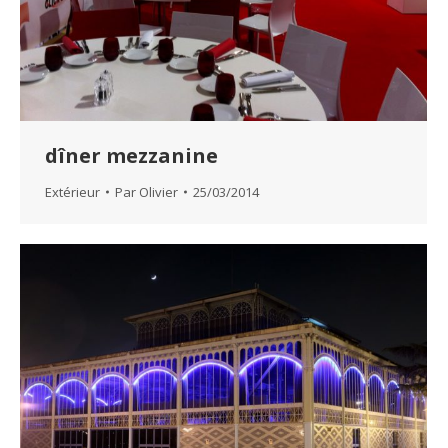
dîner mezzanine
Extérieur
Par
Olivier
25/03/2014