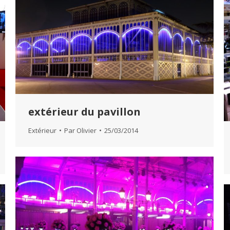
extérieur du pavillon
Extérieur
Par
Olivier
25/03/2014