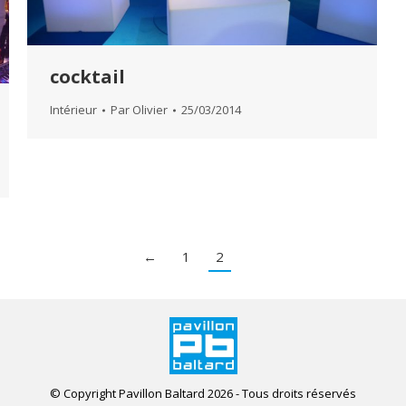
cocktail
Intérieur
Par
Olivier
25/03/2014
←
1
2
© Copyright Pavillon Baltard 2026 - Tous droits réservés