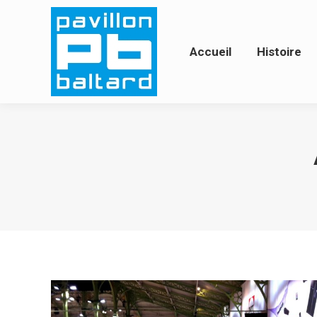
Accueil
Histoire
Ac
Accueil
Histoire